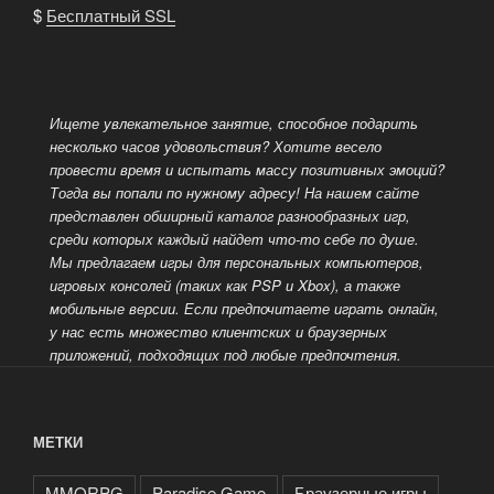
$
Бесплатный SSL
Ищете увлекательное занятие, способное подарить
несколько часов удовольствия? Хотите весело
провести время и испытать массу позитивных эмоций?
Тогда вы попали по нужному адресу! На нашем сайте
представлен обширный каталог разнообразных
игр,
среди которых каждый найдет что-то себе по душе.
Мы предлагаем игры для персональных компьютеров,
игровых консолей (таких как PSP и Xbox), а также
мобильные версии. Если предпочитаете играть онлайн,
у нас есть множество клиентских и браузерных
приложений, подходящих под любые предпочтения.
МЕТКИ
MMORPG
Paradise Game
Браузерные игры