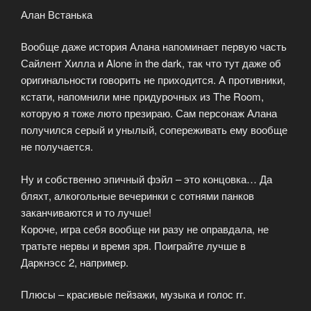
Алан Встанька
Вообще даже история Алана напоминает первую часть
Сайлент Хилла и Alone in the dark, так что тут даже об
оригинальности говорить не приходится. А противники,
кстати, напомнили мне придурочных из The Room,
которую я тоже люто презираю. Сам персонаж Алана
получился серый и унылый, сопереживать ему вообще
не получается.
Ну и собственно эпичный фэйл – это концовка… Да
бляхт, алкогольные вечеринки с сотнями панков
заканчиваются и то лучше!
Короче, игра себя вообще ни разу не оправдала, не
тратьте нервы и время зря. Поиграйте лучше в
Даркнэсс 2, например.
Плюсы – красивые пейзажи, музыка и голос гг.