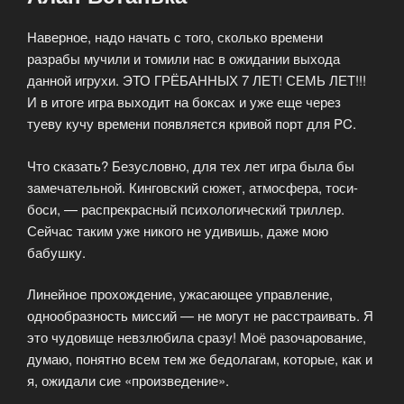
Наверное, надо начать с того, сколько времени
разрабы мучили и томили нас в ожидании выхода
данной игрухи. ЭТО ГРЁБАННЫХ 7 ЛЕТ! СЕМЬ ЛЕТ!!!
И в итоге игра выходит на боксах и уже еще через
туеву кучу времени появляется кривой порт для PC.
Что сказать? Безусловно, для тех лет игра была бы
замечательной. Кинговский сюжет, атмосфера, тоси-
боси, — распрекрасный психологический триллер.
Сейчас таким уже никого не удивишь, даже мою
бабушку.
Линейное прохождение, ужасающее управление,
однообразность миссий — не могут не расстраивать. Я
это чудовище невзлюбила сразу! Моё разочарование,
думаю, понятно всем тем же бедолагам, которые, как и
я, ожидали сие «произведение».