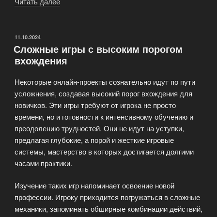
Читать далее
«Онлайн-
игры
для
начинающих
ОПУБЛИКОВАНО
11.10.2024
Сложные игры с высоким порогом
геймеров»
вхождения
Некоторые онлайн-проекты сознательно идут по пути
усложнения, создавая высокий порог вхождения для
новичков. Эти игры требуют от игрока не просто
времени, но и готовности к интенсивному обучению и
преодолению трудностей. Они не идут на уступки,
предлагая глубокие, а порой и жесткие игровые
системы, мастерство в которых достигается долгими
часами практики.
Изучение таких игр напоминает освоение новой
профессии. Игроку приходится погружаться в сложные
механики, запоминать обширные комбинации действий,