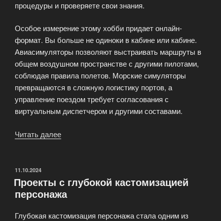
процедуры и проверяете свои знания.
Особое измерение этому хобби придает онлайн-
формат. Вы больше не одиноки в кабине или кабине.
Авиасимуляторы позволяют выстраивать маршруты в
общем воздушном пространстве с другими пилотами,
соблюдая правила полетов. Морские симуляторы
превращаются в сложную логистику портов, а
управление поездом требует согласования с
виртуальным диспетчером и другими составами.
Читать далее
«Онлайн-
симуляторы
транспорта»
ОПУБЛИКОВАНО
11.10.2024
Проекты с глубокой кастомизацией
персонажа
Глубокая кастомизация персонажа стала одним из