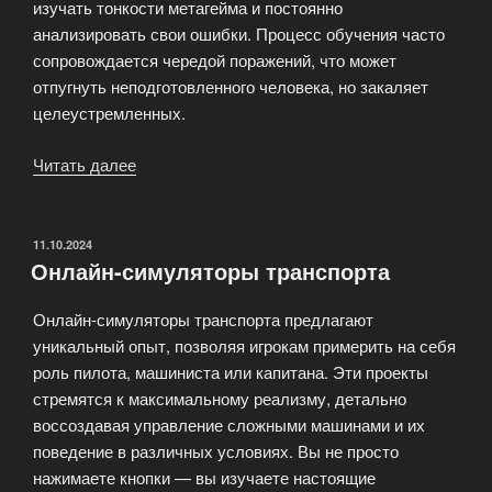
изучать тонкости метагейма и постоянно
анализировать свои ошибки. Процесс обучения часто
сопровождается чередой поражений, что может
отпугнуть неподготовленного человека, но закаляет
целеустремленных.
Читать далее
«Сложные
игры
с
высоким
ОПУБЛИКОВАНО
11.10.2024
Онлайн-симуляторы транспорта
порогом
вхождения»
Онлайн-симуляторы транспорта предлагают
уникальный опыт, позволяя игрокам примерить на себя
роль пилота, машиниста или капитана. Эти проекты
стремятся к максимальному реализму, детально
воссоздавая управление сложными машинами и их
поведение в различных условиях. Вы не просто
нажимаете кнопки — вы изучаете настоящие