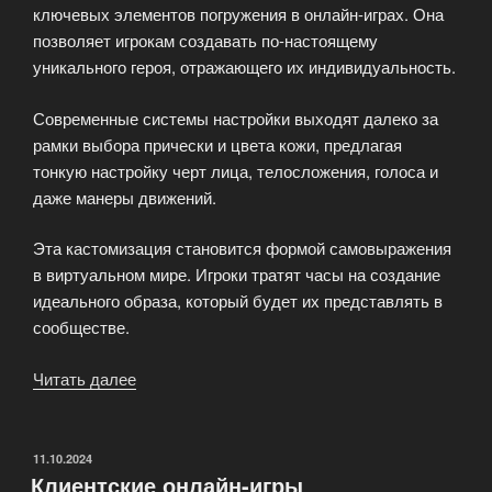
ключевых элементов погружения в онлайн-играх. Она
позволяет игрокам создавать по-настоящему
уникального героя, отражающего их индивидуальность.
Современные системы настройки выходят далеко за
рамки выбора прически и цвета кожи, предлагая
тонкую настройку черт лица, телосложения, голоса и
даже манеры движений.
Эта кастомизация становится формой самовыражения
в виртуальном мире. Игроки тратят часы на создание
идеального образа, который будет их представлять в
сообществе.
Читать далее
«Проекты
с
глубокой
кастомизацией
ОПУБЛИКОВАНО
11.10.2024
Клиентские онлайн-игры
персонажа»