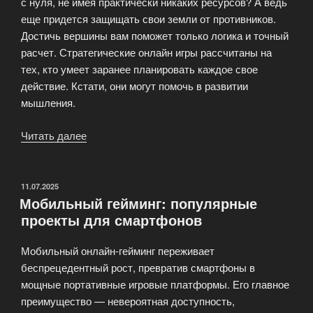
с нуля, не имея практически никаких ресурсов? А ведь
еще придется защищать свои земли от противников.
Достичь вершины вам поможет только логика и точный
расчет. Стратегические онлайн игры рассчитаны на
тех, кто умеет заранее планировать каждое свое
действие. Кстати, они могут помочь в развитии
мышления.
Читать далее
«Популярные
онлайн
игры
Paradise
ОПУБЛИКОВАНО
11.07.2025
Мобильный гейминг: популярные
Game»
проекты для смартфонов
Мобильный онлайн-гейминг переживает
беспрецедентный рост, превратив смартфоны в
мощные портативные игровые платформы. Его главное
преимущество — невероятная доступность,