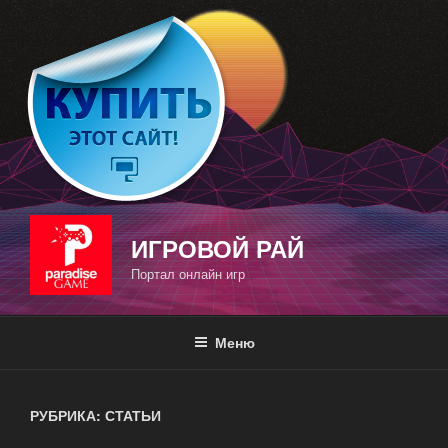
Перейти
к
содержимому
ИГРОВОЙ РАЙ
Портал онлайн игр
Меню
РУБРИКА: СТАТЬИ