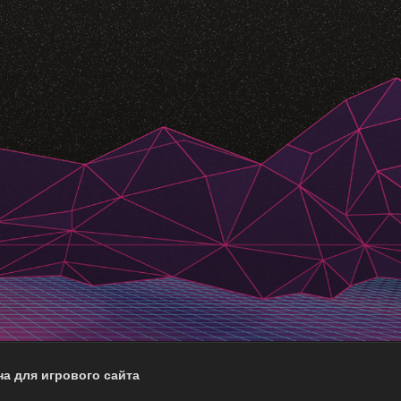
а для игрового сайта